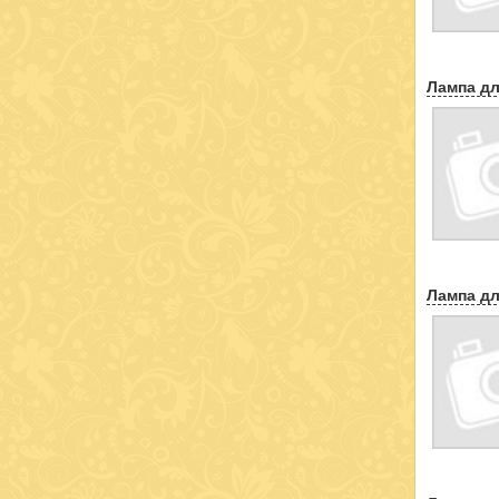
Лампа дл
Лампа дл