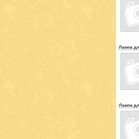
Лампа дл
Лампа дл