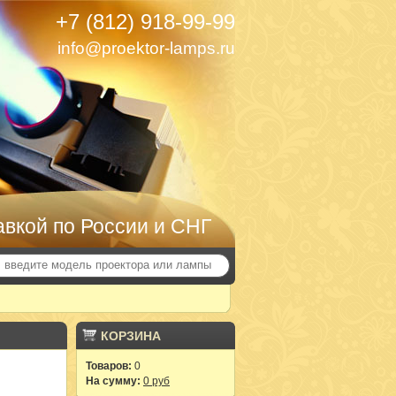
+7 (812) 918-99-99
info@proektor-lamps.ru
авкой по России и СНГ
КОРЗИНА
Товаров:
0
На сумму:
0 руб