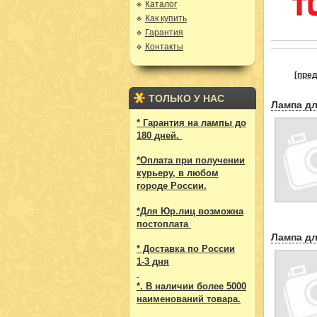
Каталог
Как купить
Гарантия
Контакты
[пред
ТОЛЬКО У НАС
Лампа дл
* Гарантия на лампы до
180 дней.
*Оплата при получении
курьеру, в любом
городе России.
*Для Юр.лиц возможна
постоплата
Лампа дл
* Доставка по России
1-3 дня
*. В наличии более 5000
наименований товара.