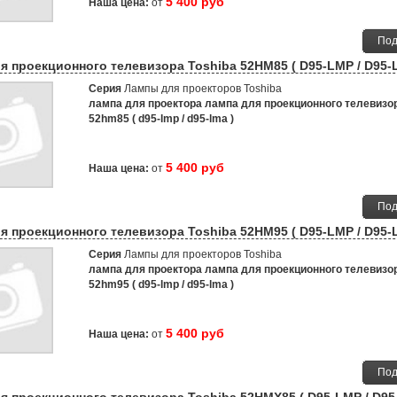
5 400 руб
Наша цена:
от
Под
я проекционного телевизора Toshiba 52HM85 ( D95-LMP / D95-
Серия
Лампы для проекторов Toshiba
лампа для проектора лампа для проекционного телевизор
52hm85 ( d95-lmp / d95-lma )
5 400 руб
Наша цена:
от
Под
я проекционного телевизора Toshiba 52HM95 ( D95-LMP / D95-
Серия
Лампы для проекторов Toshiba
лампа для проектора лампа для проекционного телевизор
52hm95 ( d95-lmp / d95-lma )
5 400 руб
Наша цена:
от
Под