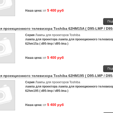
5 400 руб
Наша цена:
от
Под
я проекционного телевизора Toshiba 62HM15A ( D95-LMP / D95
Серия
Лампы для проекторов Toshiba
лампа для проектора лампа для проекционного телевизор
62hm15a ( d95-lmp / d95-lma )
5 400 руб
Наша цена:
от
Под
я проекционного телевизора Toshiba 62HM195 ( D95-LMP / D95
Серия
Лампы для проекторов Toshiba
лампа для проектора лампа для проекционного телевизор
62hm195 ( d95-lmp / d95-lma )
5 400 руб
Наша цена:
от