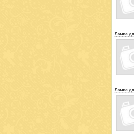
Лампа дл
Лампа дл