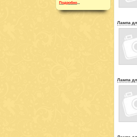
Подробно
...
Лампа дл
Лампа дл