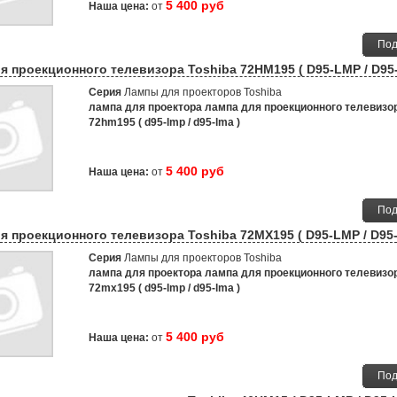
5 400 руб
Наша цена:
от
Под
я проекционного телевизора Toshiba 72HM195 ( D95-LMP / D95
Серия
Лампы для проекторов Toshiba
лампа для проектора лампа для проекционного телевизор
72hm195 ( d95-lmp / d95-lma )
5 400 руб
Наша цена:
от
Под
я проекционного телевизора Toshiba 72MX195 ( D95-LMP / D95
Серия
Лампы для проекторов Toshiba
лампа для проектора лампа для проекционного телевизор
72mx195 ( d95-lmp / d95-lma )
5 400 руб
Наша цена:
от
Под