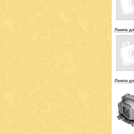
Лампа дл
Лампа дл