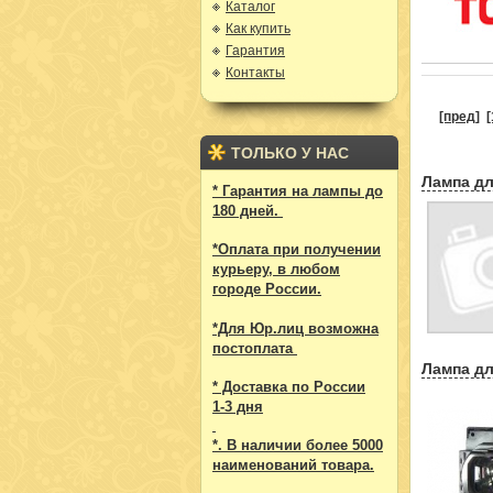
Каталог
Как купить
Гарантия
Контакты
[пред]
[
ТОЛЬКО У НАС
Лампа дл
* Гарантия на лампы до
180 дней.
*Оплата при получении
курьеру, в любом
городе России.
*Для Юр.лиц возможна
постоплата
Лампа дл
* Доставка по России
1-3 дня
*. В наличии более 5000
наименований товара.