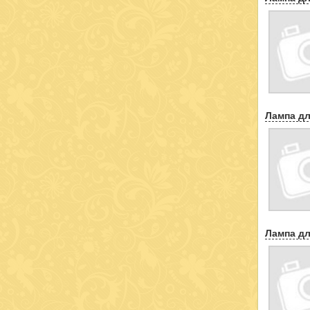
Лампа дл
Лампа дл