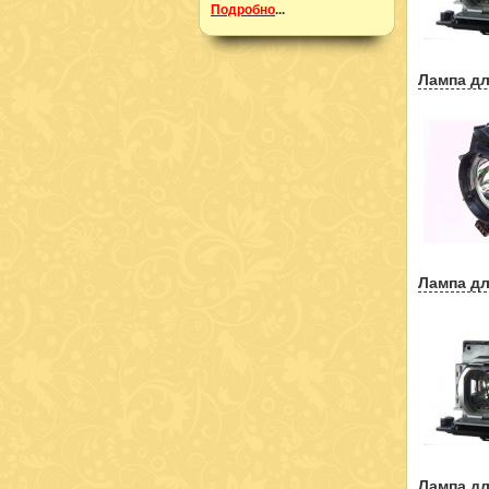
Подробно
...
Лампа дл
Лампа дл
Лампа дл