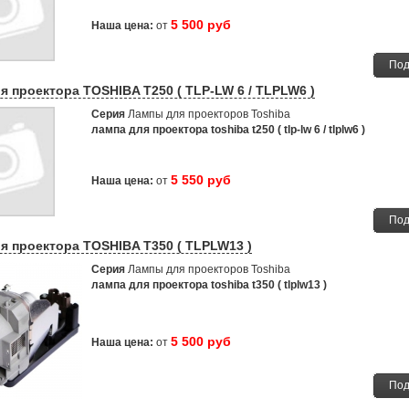
5 500 руб
Наша цена:
от
Под
я проектора TOSHIBA T250 ( TLP-LW 6 / TLPLW6 )
Серия
Лампы для проекторов Toshiba
лампа для проектора toshiba t250 ( tlp-lw 6 / tlplw6 )
5 550 руб
Наша цена:
от
Под
я проектора TOSHIBA T350 ( TLPLW13 )
Серия
Лампы для проекторов Toshiba
лампа для проектора toshiba t350 ( tlplw13 )
5 500 руб
Наша цена:
от
Под