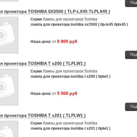
Под
я проектора TOSHIBA SX3500 ( TLP-LX45 TLPLX45 )
Серия
Лампы для проекторов Toshiba
лампа для проектора toshiba sx3500 ( tlp-lx45 tlplx45 )
6 800 руб
Наша цена:
от
Под
я проектора TOSHIBA T s200 ( TLPLW1 )
Серия
Лампы для проекторов Toshiba
лампа для проектора toshiba t s200 ( tlplw1 )
5 500 руб
Наша цена:
от
Под
я проектора TOSHIBA T s201 ( TLPLW1 )
Серия
Лампы для проекторов Toshiba
лампа для проектора toshiba t s201 ( tlplw1 )