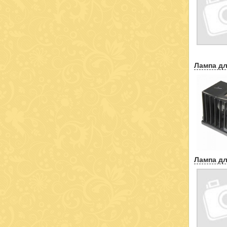
Лампа дл
Лампа дл