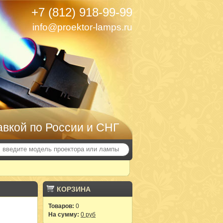
+7 (812) 918-99-99
info@proektor-lamps.ru
авкой по России и СНГ
КОРЗИНА
Товаров:
0
На сумму:
0 руб