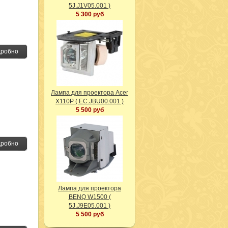
5J.J1V05.001 )
5 300 руб
робно
Лампа для проектора Acer
X110P ( EC.JBU00.001 )
5 500 руб
робно
Лампа для проектора
BENQ W1500 (
5J.J9E05.001 )
5 500 руб