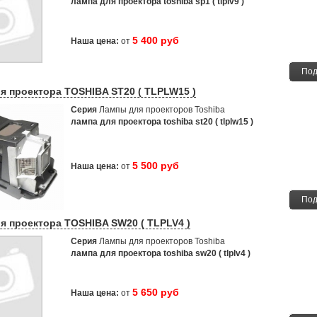
лампа для проектора toshiba sp1 ( tlplv9 )
5 400 руб
Наша цена:
от
Под
я проектора TOSHIBA ST20 ( TLPLW15 )
Серия
Лампы для проекторов Toshiba
лампа для проектора toshiba st20 ( tlplw15 )
5 500 руб
Наша цена:
от
Под
я проектора TOSHIBA SW20 ( TLPLV4 )
Серия
Лампы для проекторов Toshiba
лампа для проектора toshiba sw20 ( tlplv4 )
5 650 руб
Наша цена:
от